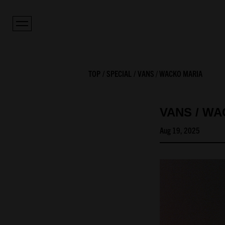
TOP
SPECIAL
VANS / WACKO MARIA
VANS / W
Aug 19, 2025