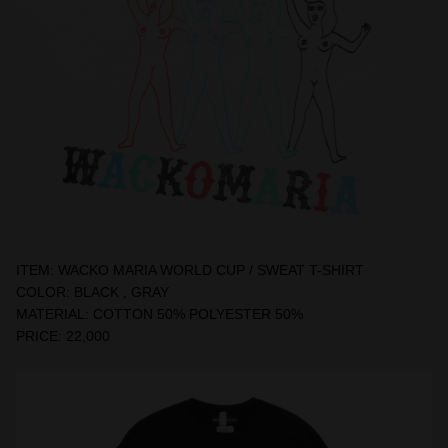
ITEM: WACKO MARIA WORLD CUP / SWEAT T-SHIRT
COLOR: BLACK , GRAY
MATERIAL: COTTON 50% POLYESTER 50%
PRICE: 22,000