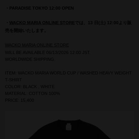
・PARADISE TOKYO 12:00 OPEN
・
WACKO MARIA ONLINE STORE
では、13 日(土) 12:00より販
売を開始いたします。
WACKO MARIA ONLINE STORE
WILL BE AVAILABLE 06/13/2026 12:00 JST.
WORLDWIDE SHIPPING.
ITEM: WACKO MARIA WORLD CUP / WASHED HEAVY WEIGHT
T-SHIRT
COLOR: BLACK , WHITE
MATERIAL: COTTON 100%
PRICE: 15,400