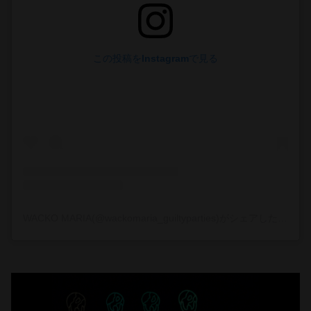
この投稿をInstagramで見る
WACKO MARIA(@wackomaria_guiltyparties)がシェアした投稿